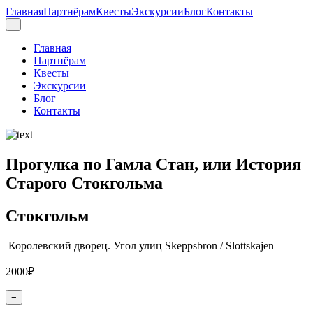
Главная
Партнёрам
Квесты
Экскурсии
Блог
Контакты
Главная
Партнёрам
Квесты
Экскурсии
Блог
Контакты
Прогулка по Гамла Стан, или История
Старого Стокгольма
Стокгольм
Королевский дворец. Угол улиц Skeppsbron / Slottskajen
2000₽
−