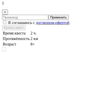
1
+
Применить
Я соглашаюсь с
договором-офертой
Купить квест
Время квеста
2 ч.
Протяжённость
2 км
Возраст
8+